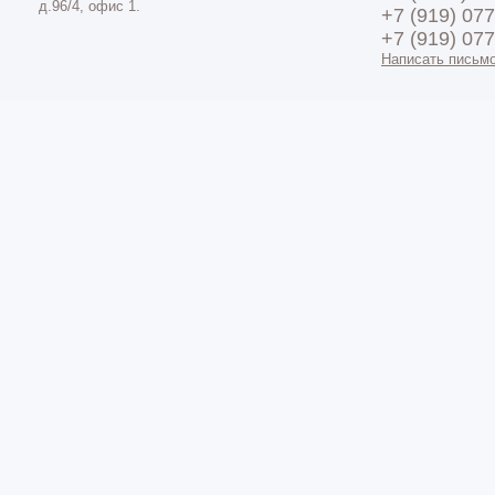
д.96/4, офис 1.
+7 (919) 07
+7 (919) 07
Написать письм